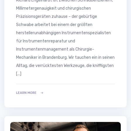
Richard Engelhardt ist zwischen Schraubenziehern,
Millimetergenauigkeit und chirurgischen
Präzisionsgeräten zuhause – der gebürtige
Schwabe arbeitet bei einem der größten
herstellerunabhängigen Instrumentenspezialisten
für Instrumentenreparatur und
Instrumentenmanagement als Chirurgie-
Mechaniker in Brandenburg. Wir tauchen ein in seinen
Alltag, die verrücktesten Werkzeuge, die kniffligsten
[...]
LEARN MORE