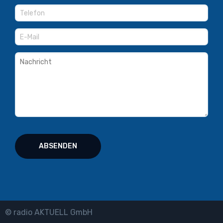
© radio AKTUELL GmbH