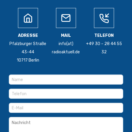
ADRESSE
MAIL
TELEFON
Pfalzburger Straße
info(at)
+49 30 – 28 44 55
43-44
radioaktuell.de
32
10717 Berlin