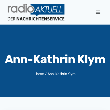
Ann-Kathrin Klym
Home
/
Ann-Kathrin Klym