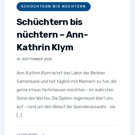
SCHÜCHTERN BIS NÜCHTERN
Schüchtern bis
nüchtern – Ann-
Kathrin Klym
15. SEPTEMBER 2025
Ann-Kathrin Klym leitet das Labor der Berliner
Samenbank und hat täglich mit Männern zu tun, die
gerne etwas hinterlassen möchten – im wahrsten
Sinne des Wortes. Die Diplom-Ingenieurin klärt uns
auf - rund um den Ablauf der Spenderauswahl – sie
[...]
LEARN MORE