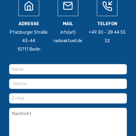
ADRESSE
MAIL
TELEFON
Pfalzburger Straße
info(at)
+49 30 – 28 44 55
43-44
radioaktuell.de
32
10717 Berlin