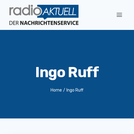
Ingo Ruff
Home
/
Ingo Ruff