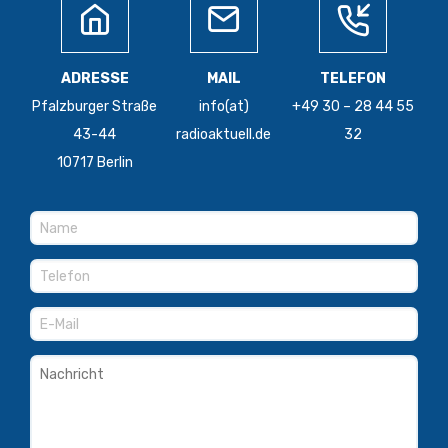
ADRESSE
MAIL
TELEFON
Pfalzburger Straße
info(at)
+49 30 – 28 44 55
43-44
radioaktuell.de
32
10717 Berlin