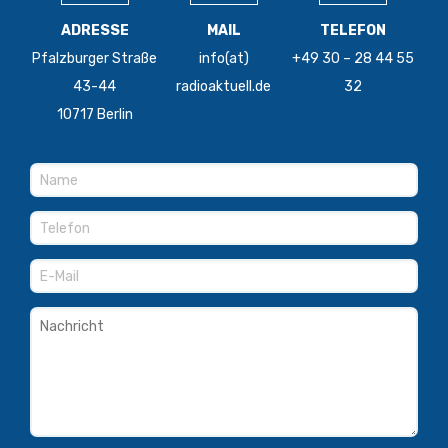
ADRESSE
MAIL
TELEFON
Pfalzburger Straße
info(at)
+49 30 – 28 44 55
43-44
radioaktuell.de
32
10717 Berlin