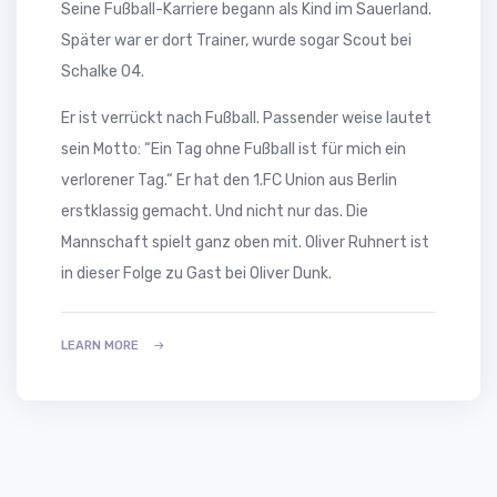
Seine Fußball-Karriere begann als Kind im Sauerland.
Später war er dort Trainer, wurde sogar Scout bei
Schalke 04.
Er ist verrückt nach Fußball. Passender weise lautet
sein Motto: “Ein Tag ohne Fußball ist für mich ein
verlorener Tag.“ Er hat den 1.FC Union aus Berlin
erstklassig gemacht. Und nicht nur das. Die
Mannschaft spielt ganz oben mit. Oliver Ruhnert ist
in dieser Folge zu Gast bei Oliver Dunk.
LEARN MORE